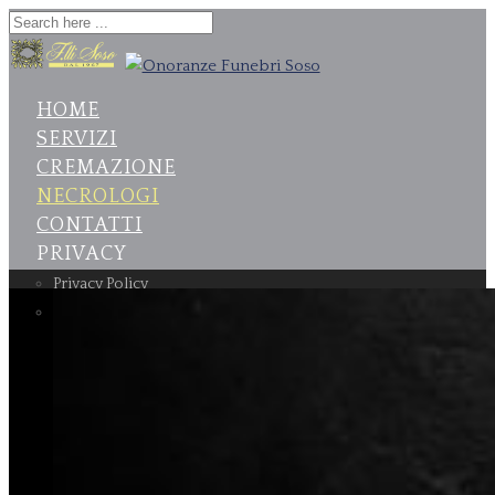
HOME
SERVIZI
CREMAZIONE
NECROLOGI
CONTATTI
PRIVACY
Privacy Policy
Cookie Policy